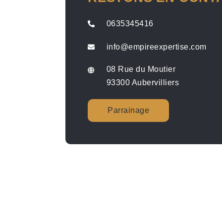
0635345416
info@empireexpertise.com
08 Rue du Moutier
93300 Aubervilliers
Parrainage