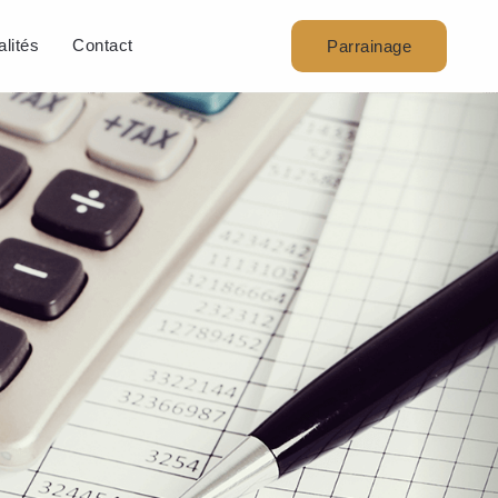
alités
Contact
Parrainage