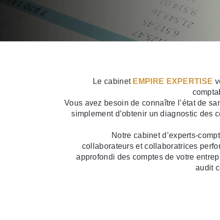
Le cabinet
EMPIRE EXPERTISE
v
comptab
Vous avez besoin de connaître l’état de san
simplement d’obtenir un diagnostic des c
Notre cabinet d’experts-comp
collaborateurs et collaboratrices perf
approfondi des comptes de votre entrepr
audit 