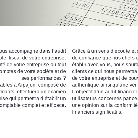
ous accompagne dans l’audit
Grâce à un sens d’écoute et d
le, fiscal de votre entreprise.
de confiance que nos chers c
té de votre entreprise ou tout
établir avec vous, nous saur
omptes de votre société et de
clients ce qui nous permettra 
ses performances ?
de votre entreprise et de p
tables à Arpajon, composé de
authentique ainsi qu’une véri
ormants, effectuera un examen
L’objectif d’un audit financie
ise qui permettra d’établir un
utilisateurs concernés par ce
comptable complet et efficace.
une opinion sur la conformité
financiers significatifs.