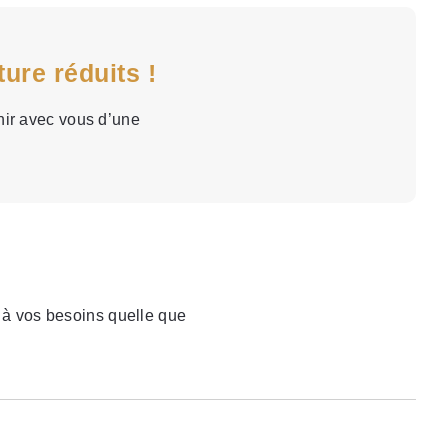
ure réduits !
enir avec vous d’une
é à vos besoins quelle que