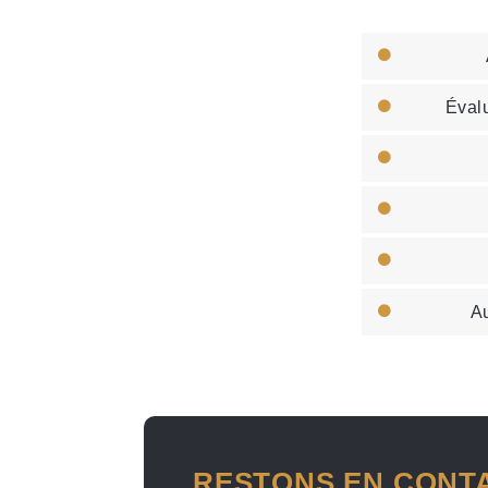
Évalu
Au
RESTONS EN CONT